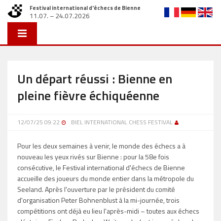
Festival international d'échecs de Bienne
11.07. – 24.07.2026
Un départ réussi : Bienne en
pleine fièvre échiquéenne
12/07/25 09:22
BIEL INTERNATIONAL CHESS FESTIVAL
Pour les deux semaines à venir, le monde des échecs a à
nouveau les yeux rivés sur Bienne : pour la 58e fois
consécutive, le Festival international d'échecs de Bienne
accueille des joueurs du monde entier dans la métropole du
Seeland. Après l'ouverture par le président du comité
d'organisation Peter Bohnenblust à la mi-journée, trois
compétitions ont déjà eu lieu l'après-midi – toutes aux échecs