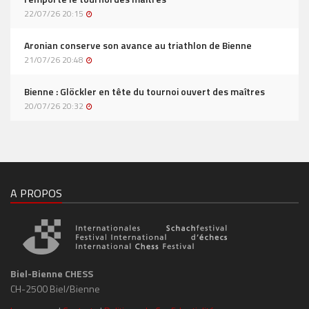
22/07/26 20:15
Aronian conserve son avance au triathlon de Bienne
21/07/26 20:48
Bienne : Glöckler en tête du tournoi ouvert des maîtres
20/07/26 20:32
A PROPOS
Biel-Bienne CHESS
CH-2500 Biel/Bienne