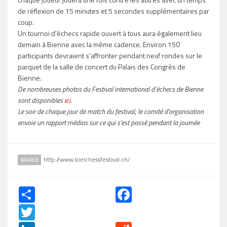
de réflexion de 15 minutes et 5 secondes supplémentaires par
coup.
Un tournoi d'échecs rapide ouvert à tous aura également lieu
demain à Bienne avec la même cadence. Environ 150
participants devraient s'affronter pendant neuf rondes sur le
parquet de la salle de concert du Palais des Congrès de
Bienne.
De nombreuses photos du Festival international d’échecs de Bienne
sont disponibles
ici
.
Le soir de chaque jour de match du festival, le comité d'organisation
envoie un rapport médias sur ce qui s'est passé pendant la journée
http://www.bielchessfestival.ch/
SOURCE
Share
Facebook
Twitter