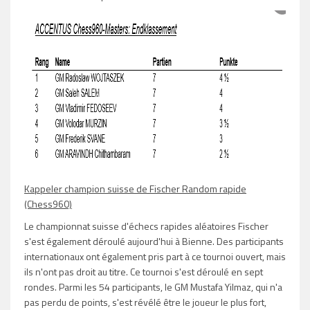
Kappeler champion suisse de Fischer Random rapide
(Chess960)
Le championnat suisse d'échecs rapides aléatoires Fischer
s'est également déroulé aujourd'hui à Bienne. Des participants
internationaux ont également pris part à ce tournoi ouvert, mais
ils n'ont pas droit au titre. Ce tournoi s'est déroulé en sept
rondes. Parmi les 54 participants, le GM Mustafa Yilmaz, qui n'a
pas perdu de points, s'est révélé être le joueur le plus fort,