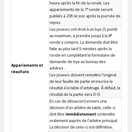
heure après la fin de la ronde. Les
e
appariements de la 7
ronde seront
publiés à 20h le soir après la journée de
repos.
Les joueurs ont droit à un bye (½ point)
e
au maximum, à prendre jusqu'à la 8
ronde y compris. La demande doit être
faite au plus tard 5 minutes après la
ronde en complétant le formulaire de
demande de bye au bureau des
Appariements et
arbitres
.
résultats
Les joueurs doivent remettre l'original
de leur feuille de partie et inscrire le
résultat à la table d'arbitrage. À défaut, le
résultat de la partie sera 0-0.
En cas de désaccord envers une
décision d’un arbitre de table, celle-ci
doit être
immédiatement
contestée
oralement auprès de l'arbitre principal.
La décision de celui-ci est définitive.