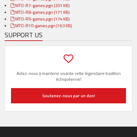
MTO-R7-games.pgn (201 KB)
MTO-R8-games.pgn (171 KB)
MTO-R9-games.pgn (174 KB)
MTO-R10-games.pgn (163 KB)
SUPPORT US
Aidez-nous à maintenir vivante cette légendaire tradition
échiquéenne!
Soutenez-nous par un don!