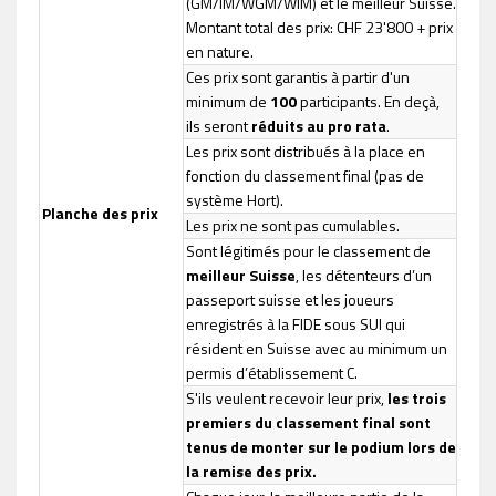
(GM/IM/WGM/WIM) et le meilleur Suisse.
Montant total des prix: CHF 23'800 + prix
en nature.
Ces prix sont garantis à partir d'un
minimum de
100
participants. En deçà,
ils seront
réduits au pro rata
.
Les prix sont distribués à la place en
fonction du classement final (pas de
système Hort).
Planche des prix
Les prix ne sont pas cumulables.
Sont légitimés pour le classement de
meilleur Suisse
, les détenteurs d’un
passeport suisse et les joueurs
enregistrés à la FIDE sous SUI qui
résident en Suisse avec au minimum un
permis d’établissement C.
S'ils veulent recevoir leur prix,
les trois
premiers du classement final sont
tenus de monter sur le podium lors de
la remise des prix.