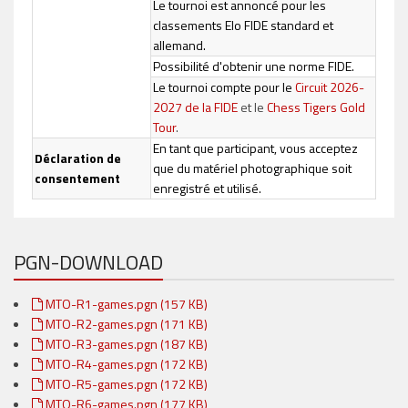
Le tournoi est annoncé pour les
classements Elo FIDE standard et
allemand.
Possibilité d'obtenir une norme FIDE.
Le tournoi compte pour le
Circuit 2026-
2027 de la FIDE
et le
Chess Tigers Gold
Tour
.
En tant que participant, vous acceptez
Déclaration de
que du matériel photographique soit
consentement
enregistré et utilisé.
PGN-DOWNLOAD
MTO-R1-games.pgn (157 KB)
MTO-R2-games.pgn (171 KB)
MTO-R3-games.pgn (187 KB)
MTO-R4-games.pgn (172 KB)
MTO-R5-games.pgn (172 KB)
MTO-R6-games.pgn (177 KB)