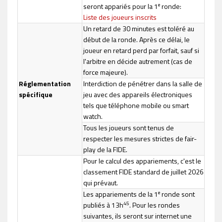
e
seront appariés pour la 1
ronde:
Liste des joueurs inscrits
Un retard de 30 minutes est toléré au
début de la ronde. Après ce délai, le
joueur en retard perd par forfait, sauf si
l'arbitre en décide autrement (cas de
force majeure).
Réglementation
Interdiction de pénétrer dans la salle de
spécifique
jeu avec des appareils électroniques
tels que téléphone mobile ou smart
watch.
Tous les joueurs sont tenus de
respecter les mesures strictes de fair-
play de la FIDE.
Pour le calcul des appariements, c'est le
classement FIDE standard de juillet 2026
qui prévaut.
e
Les appariements de la 1
ronde sont
45
publiés à 13h
. Pour les rondes
suivantes, ils seront sur internet une