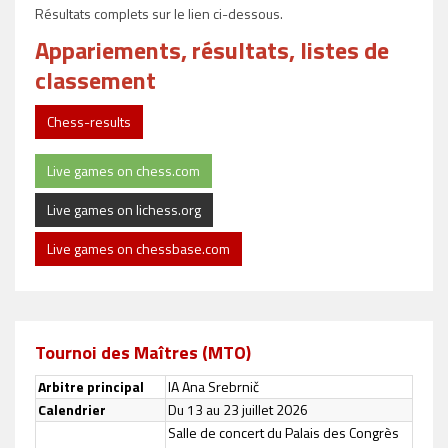
Résultats complets sur le lien ci-dessous.
Appariements, résultats, listes de
classement
Chess-results
Live games on chess.com
Live games on lichess.org
Live games on chessbase.com
Tournoi des Maîtres (MTO)
Arbitre principal
IA Ana Srebrnič
Calendrier
Du 13 au 23 juillet 2026
Salle de concert du Palais des Congrès