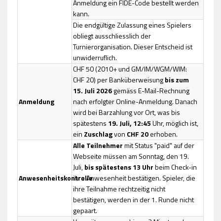
Anmeldung ein FIDE-Code bestellt werden
kann.
Die endgültige Zulassung eines Spielers
obliegt ausschliesslich der
Turnierorganisation. Dieser Entscheid ist
unwiderruflich.
CHF 50 (2010+ und GM/IM/WGM/WIM:
CHF 20) per Banküberweisung
bis zum
15. Juli 2026
gemäss E-Mail-Rechnung
Anmeldung
nach erfolgter Online-Anmeldung. Danach
wird bei Barzahlung vor Ort, was bis
spätestens
19. Juli, 12:45
Uhr, möglich ist,
ein
Zuschlag
von
CHF 20
erhoben.
Alle Teilnehmer
mit Status "paid" auf der
Webseite müssen am Sonntag, den 19.
Juli,
bis
spätestens 13 Uhr
beim Check-in
Anwesenheitskontrolle
ihre Anwesenheit bestätigen. Spieler, die
ihre Teilnahme rechtzeitig nicht
bestätigen, werden in der 1. Runde nicht
gepaart.