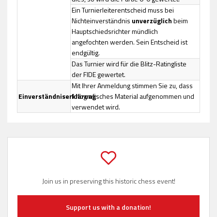
Ein Turnierleiterentscheid muss bei
Nichteinverständnis
unverzüglich
beim
Hauptschiedsrichter mündlich
angefochten werden. Sein Entscheid ist
endgültig.
Das Turnier wird für die Blitz-Ratingliste
der FIDE gewertet.
Mit Ihrer Anmeldung stimmen Sie zu, dass
Einverständniserklärung
fotografisches Material aufgenommen und
verwendet wird.
Join us in preserving this historic chess event!
Support us with a donation!