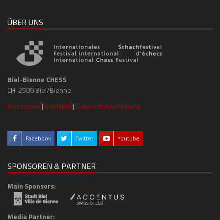
ÜBER UNS
Biel-Bienne CHESS
CH-2500 Biel/Bienne
Impressum
|
Kontakte
|
Datenschutzerklärung
Facebook
Twitter
Youtube
SPONSOREN & PARTNER
Main Sponsors:
Media Partner: