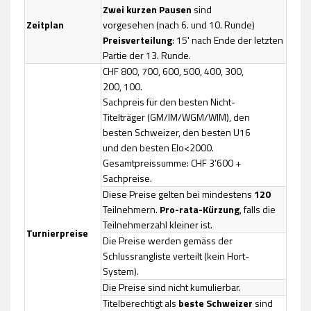
Zwei kurzen Pausen
sind
Zeitplan
vorgesehen (nach 6. und 10. Runde)
Preisverteilung
: 15' nach Ende der letzten
Partie der 13. Runde.
CHF 800, 700, 600, 500, 400, 300,
200, 100.
Sachpreis für den besten Nicht-
Titelträger (GM/IM/WGM/WIM), den
besten Schweizer, den besten U16
und den besten Elo<2000.
Gesamtpreissumme: CHF 3’600 +
Sachpreise.
Diese Preise gelten bei mindestens
120
Teilnehmern.
Pro-rata-Kürzung
, falls die
Teilnehmerzahl kleiner ist.
Turnierpreise
Die Preise werden gemäss der
Schlussrangliste verteilt (kein Hort-
System).
Die Preise sind nicht kumulierbar.
Titelberechtigt als
beste Schweizer
sind