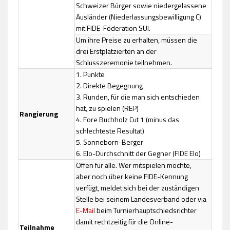
Schweizer Bürger sowie niedergelassene
Ausländer (Niederlassungsbewilligung C)
mit FIDE-Föderation SUI.
Um ihre Preise zu erhalten, müssen die
drei Erstplatzierten an der
Schlusszeremonie teilnehmen.
1. Punkte
2. Direkte Begegnung
3. Runden, für die man sich entschieden
hat, zu spielen (REP)
Rangierung
4. Fore Buchholz Cut 1 (minus das
schlechteste Resultat)
5. Sonneborn-Berger
6. Elo-Durchschnitt der Gegner (FIDE Elo)
Offen für alle. Wer mitspielen möchte,
aber noch über keine FIDE-Kennung
verfügt, meldet sich bei der zuständigen
Stelle bei seinem Landesverband oder via
E-Mail
beim Turnierhauptschiedsrichter
damit rechtzeitig für die Online-
Teilnahme