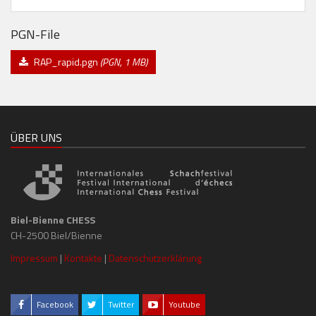
PGN-File
RAP_rapid.pgn
(PGN, 1 MB)
ÜBER UNS
Biel-Bienne CHESS
CH-2500 Biel/Bienne
Impressum
|
Kontakte
|
Datenschutzerklärung
Facebook
Twitter
Youtube