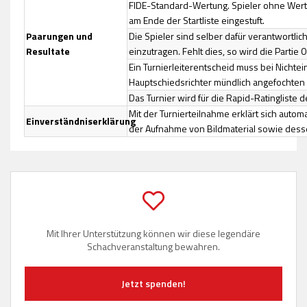
FIDE-Standard-Wertung. Spieler ohne Wert
am Ende der Startliste eingestuft.
Paarungen und
Die Spieler sind selber dafür verantwortlic
Resultate
einzutragen. Fehlt dies, so wird die Partie 
Ein Turnierleiterentscheid muss bei Nichte
Hauptschiedsrichter mündlich angefochten w
Das Turnier wird für die Rapid-Ratingliste d
Mit der Turnierteilnahme erklärt sich automa
Einverständniserklärung
der Aufnahme von Bildmaterial sowie des
Mit Ihrer Unterstützung können wir diese legendäre
Schachveranstaltung bewahren.
Jetzt spenden!