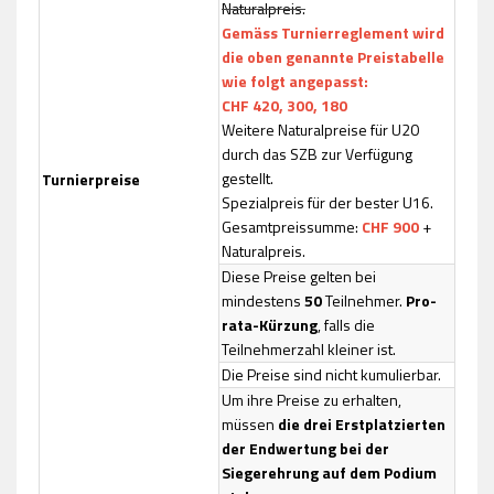
Naturalpreis.
Gemäss Turnierreglement wird
die oben genannte Preistabelle
wie folgt angepasst:
CHF 420, 300, 180
Weitere Naturalpreise für U20
durch das SZB zur Verfügung
gestellt.
Turnierpreise
Spezialpreis für der bester U16.
Gesamtpreissumme:
CHF 900
+
Naturalpreis.
Diese Preise gelten bei
mindestens
50
Teilnehmer.
Pro-
rata-Kürzung
, falls die
Teilnehmerzahl kleiner ist.
Die Preise sind nicht kumulierbar.
Um ihre Preise zu erhalten,
müssen
die drei Erstplatzierten
der Endwertung bei der
Siegerehrung auf dem Podium