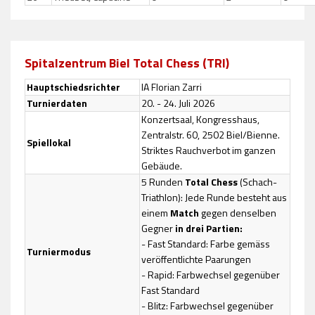
Spitalzentrum Biel Total Chess (TRI)
Hauptschiedsrichter
IA Florian Zarri
Turnierdaten
20. - 24. Juli 2026
Konzertsaal, Kongresshaus,
Zentralstr. 60, 2502 Biel/Bienne.
Spiellokal
Striktes Rauchverbot im ganzen
Gebäude.
5 Runden
Total Chess
(Schach-
Triathlon): Jede Runde besteht aus
einem
Match
gegen denselben
Gegner
in drei Partien:
- Fast Standard: Farbe gemäss
Turniermodus
veröffentlichte Paarungen
- Rapid: Farbwechsel gegenüber
Fast Standard
- Blitz: Farbwechsel gegenüber