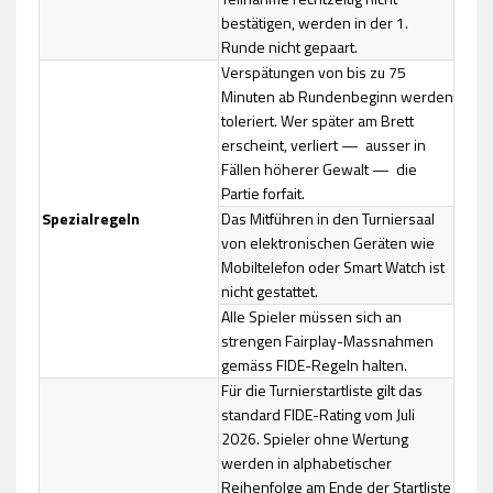
bestätigen, werden in der 1.
Runde nicht gepaart.
Verspätungen von bis zu 75
Minuten ab Rundenbeginn werden
toleriert. Wer später am Brett
erscheint, verliert — ausser in
Fällen höherer Gewalt — die
Partie forfait.
Spezialregeln
Das Mitführen in den Turniersaal
von elektronischen Geräten wie
Mobiltelefon oder Smart Watch ist
nicht gestattet.
Alle Spieler müssen sich an
strengen Fairplay-Massnahmen
gemäss FIDE-Regeln halten.
Für die Turnierstartliste gilt das
standard FIDE-Rating vom Juli
2026. Spieler ohne Wertung
werden in alphabetischer
Reihenfolge am Ende der Startliste