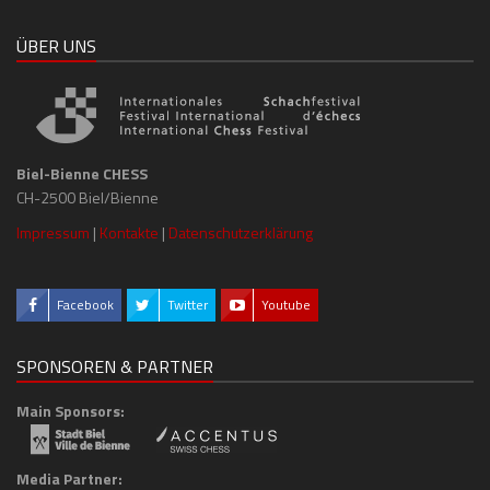
ÜBER UNS
Biel-Bienne CHESS
CH-2500 Biel/Bienne
Impressum
|
Kontakte
|
Datenschutzerklärung
Facebook
Twitter
Youtube
SPONSOREN & PARTNER
Main Sponsors:
Media Partner: