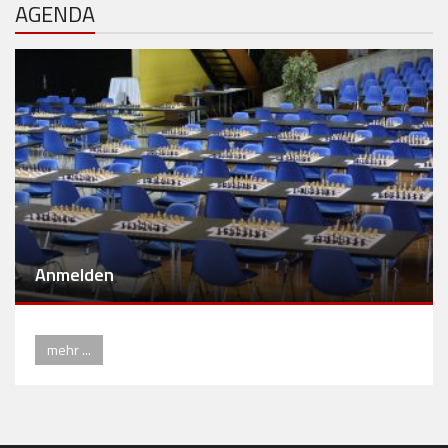
AGENDA
Anmelden
mehr ...