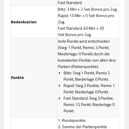
Fast Standard
Blitz: 3 Min + 2 Sek Bonus pro Zug.
Rapid: 10 Min + 5 Sek Bonus pro
Bedenkzeiten
Zug.
Fast Standard: 60 Min + 30
Sek Bonus pro Zug.
Jede Runde wird entschieden
(Sieg: 1 Punkt, Remis: ½ Punkt,
Niederlage: 0 Punkt) durch die
kumulierten Punkte von allen drei
Partien (Partienpunkte):
Blitz: Sieg 1 Punkt, Remis ½
Punkte
Punkt, Niederlage 0 Punkt.
Rapid: Sieg 2 Punkte, Remis 1
Punkt, Niederlage 0 Punkt.
Fast Standard: Sieg 3 Punkte,
Remis 1½ Punkt, Niederlage 0
Punkt.
1. Rundepunkte
2. Summe der Partienpunkte