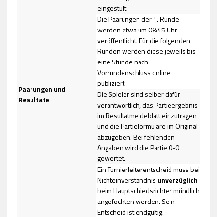
eingestuft.
Die Paarungen der 1. Runde
werden etwa um 08:45 Uhr
veröffentlicht. Für die folgenden
Runden werden diese jeweils bis
eine Stunde nach
Vorrundenschluss online
publiziert.
Paarungen und
Die Spieler sind selber dafür
Resultate
verantwortlich, das Partieergebnis
im Resultatmeldeblatt einzutragen
und die Partieformulare im Original
abzugeben. Bei fehlenden
Angaben wird die Partie 0-0
gewertet.
Ein Turnierleiterentscheid muss bei
Nichteinverständnis
unverzüglich
beim Hauptschiedsrichter mündlich
angefochten werden. Sein
Entscheid ist endgültig.